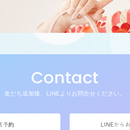
Contact
友だち追加後、LINEよりお問合せください。
店予約
LINEから