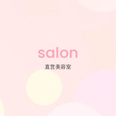
salon
直営美容室