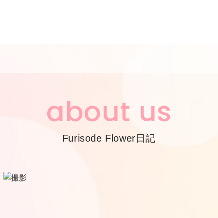
about us
Furisode Flower日記