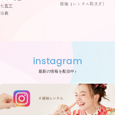
振袖（レンタル取次ぎ）
七五三
浴衣
instagram
最新の情報を配信中♪