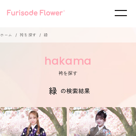
ホーム
袴を探す
緑
hakama
袴を探す
緑
の検索結果