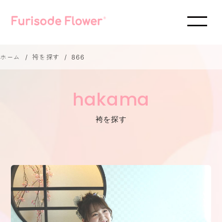
ホーム
袴を探す
866
hakama
袴を探す