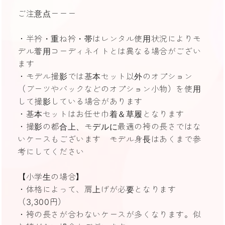
ご注意点ーーー
・半衿・重ね衿・帯はレンタル使用状況によりモ
デル着用コーディネイトとは異なる場合がござい
ます
・モデル撮影では基本セット以外のオプション
（ブーツやバックなどのオプション小物）を使用
して撮影している場合があります
・基本セットはお任せ巾着＆草履となります
・撮影の都合上、モデルに最適の袴の長さではな
いケースもございます モデル身長はあくまで参
考にしてください
【小学生の場合】
・体格によって、肩上げが必要となります
（3,300円）
・袴の長さが合わないケースが多くなります。似