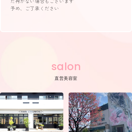
た袴がない場合もございます
予め、ご了承ください
salon
直営美容室