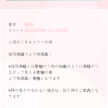
866
番号
MODERN-CLASSIC
イメージ
人気のくすみカラーの袴
絵羽模様でより格調高く
※絵羽模様とは着物が１枚の絵画のように模様がつ
ながって見える着物の事
より格調高い着物となります
※袴の長さが合わない場合は、似た袴のご案内とな
ります