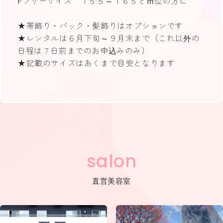
Fフリーサイズ １５５～１６５ｃｍ位の方に
★帯飾り・バック・髪飾りはオプションです
★レンタルは６月下旬～９月末まで（これ以外の
日程は７日前までのお申込みのみ）
★記載のサイズはあくまで目安となります
salon
直営美容室