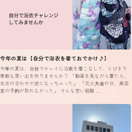
今年の夏は【自分で浴衣を着ておでかけ♪】
今年の夏は、自分でキレイに浴衣を着こなして、とびきり
素敵な思い出を作りませんか？ 「動画を見ながら着たら、
左右の合わせが逆になっちゃった」 「花火大会の日、美容
室の予約が取れなかった」 そんな苦い経験 …