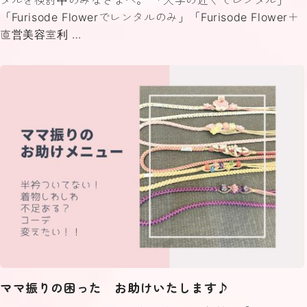
タルを検討中のみなさまへ。 「大学の近くでレンタル」
「Furisode Flowerでレンタルのみ」「Furisode Flower＋
直営美容室利 …
ママ振りの困った お助けいたします♪