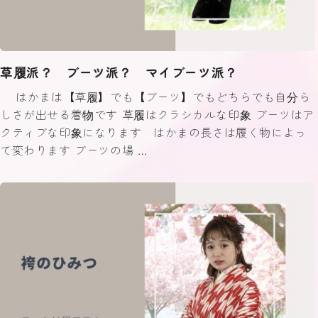
草履派？ ブーツ派？ マイブーツ派？
はかまは【草履】でも【ブーツ】でもどちらでも自分ら
しさが出せる着物です 草履はクラシカルな印象 ブーツはア
クティブな印象になります はかまの長さは履く物によっ
て変わります ブーツの場 …