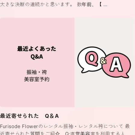
大きな決断の連続かと思います。 数年前、【 …
最近寄せられた Q＆A
Furisode Flowerのレンタル振袖・レンタル袴について 最
近寄せられた質問をご紹介 Q:直営美容室を利用する人、