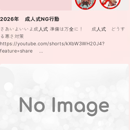
2026年 成人式NG行動
さあいよいいよ成人式 準備は万全に！ 成人式 どうす
る寒さ対策
https://youtube.com/shorts/kXbW3WH20J4?
feature=share …