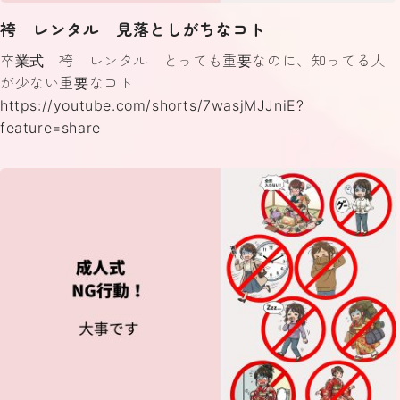
袴 レンタル 見落としがちなコト
卒業式 袴 レンタル とっても重要なのに、知ってる人
が少ない重要なコト
https://youtube.com/shorts/7wasjMJJniE?
feature=share