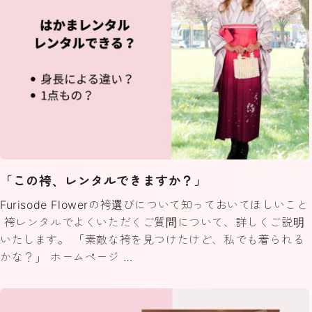
「この袴、レンタルできますか？」
Furisode Flowerの袴選びについて知っておいてほしいこと
袴レンタルでよくいただくご質問について、詳しくご説明
いたします。 「素敵な袴を見つけたけど、私でも着られる
かな？」 ホームページ …