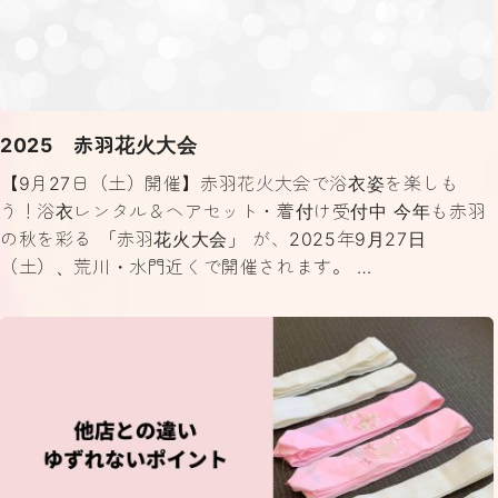
2025 赤羽花火大会
【9月27日（土）開催】赤羽花火大会で浴衣姿を楽しも
う！浴衣レンタル＆ヘアセット・着付け受付中 今年も赤羽
の秋を彩る 「赤羽花火大会」 が、2025年9月27日
（土）、荒川・水門近くで開催されます。 …