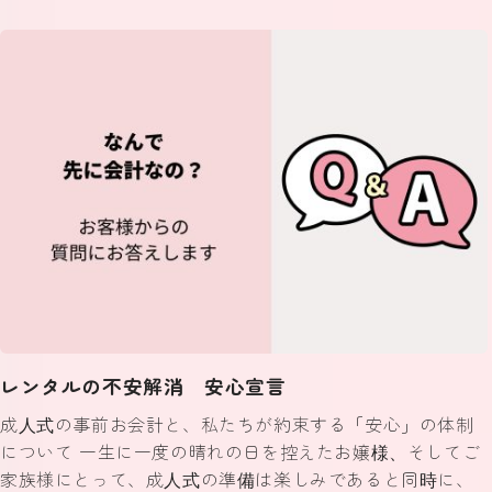
レンタルの不安解消 安心宣言
成人式の事前お会計と、私たちが約束する「安心」の体制
について 一生に一度の晴れの日を控えたお嬢様、そしてご
家族様にとって、成人式の準備は楽しみであると同時に、