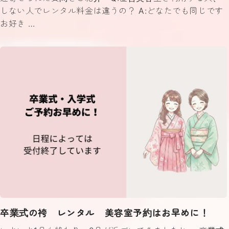
しない人でレンタル料金は違うの？ A:どなたでも同じです
お好き …
卒業式の袴 レンタル 美容室予約はお早めに！