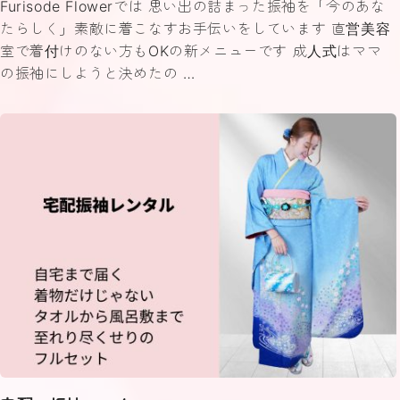
Furisode Flowerでは 思い出の詰まった振袖を「今のあな
たらしく」素敵に着こなすお手伝いをしています 直営美容
室で着付けのない方もOKの新メニューです 成人式はママ
の振袖にしようと決めたの …