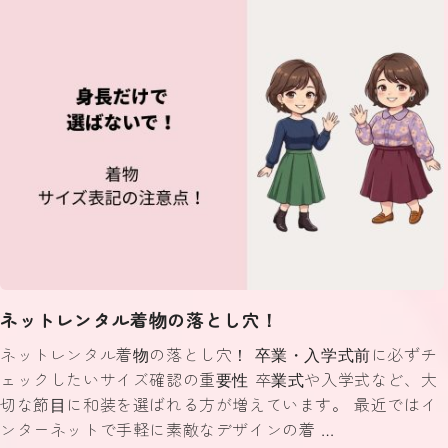
ネットレンタル着物の落とし穴！
ネットレンタル着物の落とし穴！ 卒業・入学式前に必ずチ
ェックしたいサイズ確認の重要性 卒業式や入学式など、大
切な節目に和装を選ばれる方が増えています。 最近ではイ
ンターネットで手軽に素敵なデザインの着 …