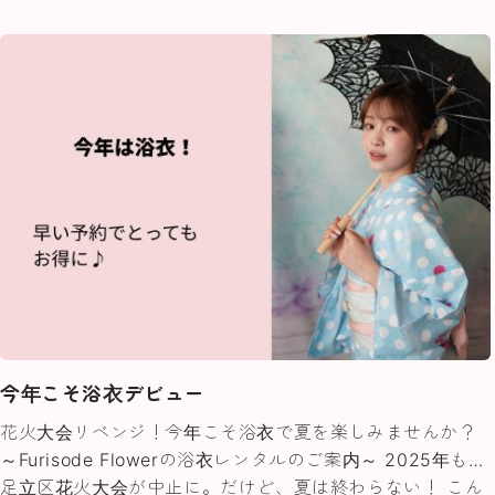
今年こそ浴衣デビュー
花火大会リベンジ！今年こそ浴衣で夏を楽しみませんか？
～Furisode Flowerの浴衣レンタルのご案内～ 2025年も…
足立区花火大会が中止に。だけど、夏は終わらない！ こん