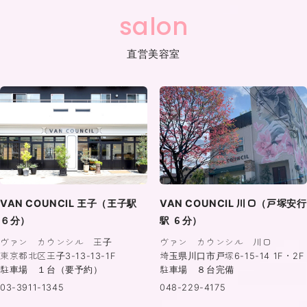
salon
直営美容室
VAN COUNCIL 王子（王子駅
VAN COUNCIL 川口（戸塚安行
６分）
駅 ６分）
ヴァン カウンシル 王子
ヴァン カウンシル 川口
東京都北区王子3-13-13-1F
埼玉県川口市戸塚6-15-14 1F・2F
駐車場 １台（要予約）
駐車場 ８台完備
03-3911-1345
048-229-4175