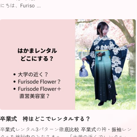
にちは、Furiso …
卒業式 袴はどこでレンタルする？
卒業式レンタル3パターン徹底比較 卒業式の袴・振袖レン