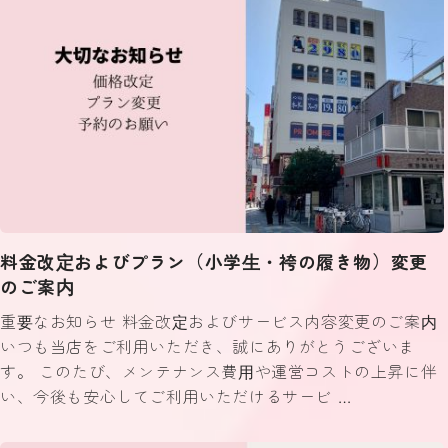
料金改定およびプラン（小学生・袴の履き物）変更
のご案内
重要なお知らせ 料金改定およびサービス内容変更のご案内
いつも当店をご利用いただき、誠にありがとうございま
す。 このたび、メンテナンス費用や運営コストの上昇に伴
い、今後も安心してご利用いただけるサービ …