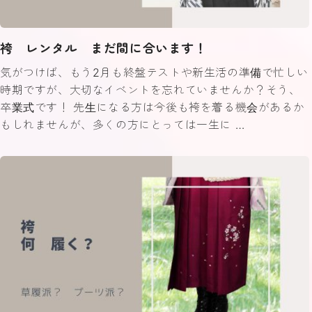
袴 レンタル まだ間に合います！
気がつけば、もう2月も終盤テストや新生活の準備で忙しい
時期ですが、大切なイベントを忘れていませんか？そう、
卒業式です！ 先生になる方は今後も袴を着る機会があるか
もしれませんが、多くの方にとっては一生に …