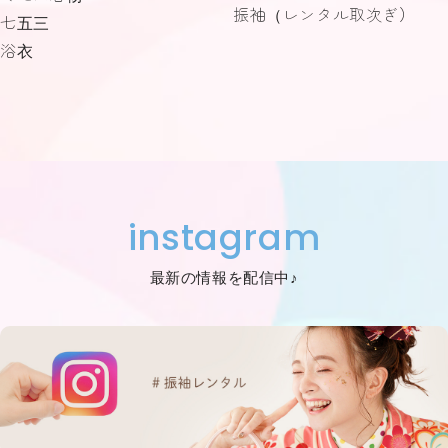
振袖（レンタル取次ぎ）
七五三
浴衣
instagram
最新の情報を配信中♪