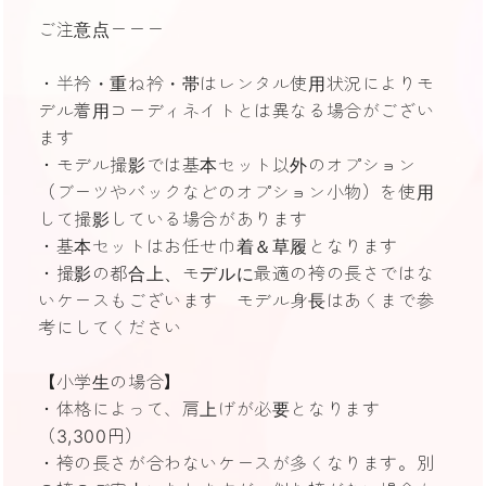
ご注意点ーーー
・半衿・重ね衿・帯はレンタル使用状況によりモ
デル着用コーディネイトとは異なる場合がござい
ます
・モデル撮影では基本セット以外のオプション
（ブーツやバックなどのオプション小物）を使用
して撮影している場合があります
・基本セットはお任せ巾着＆草履となります
・撮影の都合上、モデルに最適の袴の長さではな
いケースもございます モデル身長はあくまで参
考にしてください
【小学生の場合】
・体格によって、肩上げが必要となります
（3,300円）
・袴の長さが合わないケースが多くなります。別