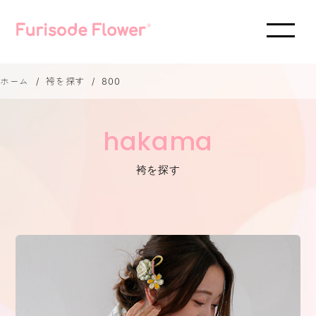
ホーム
袴を探す
800
hakama
袴を探す