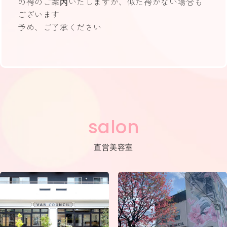
の袴のご案内いたしますが、似た袴がない場合も
ございます
予め、ご了承ください
salon
直営美容室