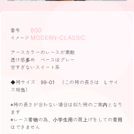
800
番号
MODERN-CLASSIC
イメージ
アースカラーのレースが素敵
透け感多め ベースはグレー
甘すぎないスイート系
◆袴サイズ 99-01 （この袴の長さは L サイ
ズ相当）
※袴の長さが合わない場合は似た袴のご案内となり
ます
※レース着物の為、小学生用の肩上げをしての着用
はできません