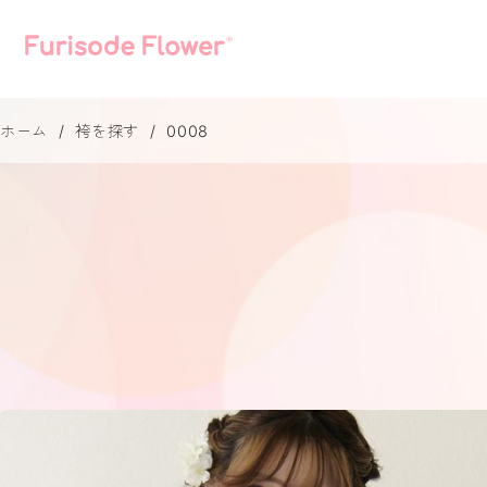
ホーム
袴を探す
0008