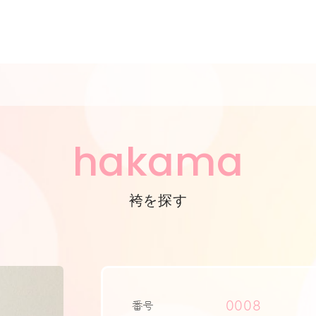
hakama
袴を探す
0008
番号