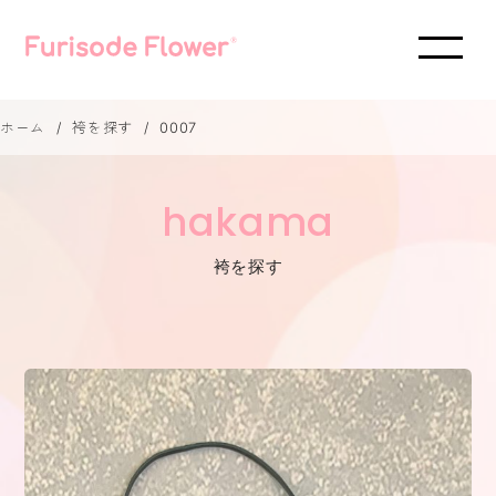
ホーム
袴を探す
0007
hakama
袴を探す