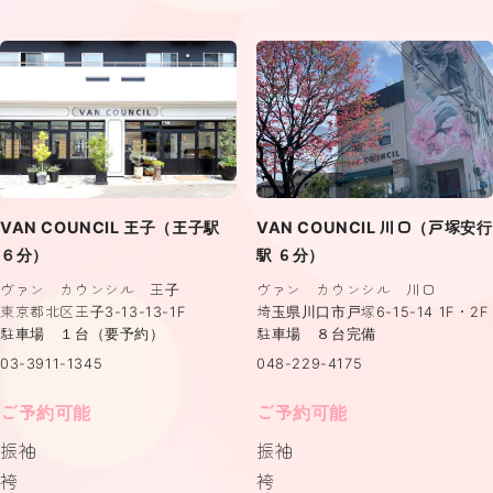
VAN COUNCIL 王子（王子駅
VAN COUNCIL 川口（戸塚安行
６分）
駅 ６分）
ヴァン カウンシル 王子
ヴァン カウンシル 川口
東京都北区王子3-13-13-1F
埼玉県川口市戸塚6-15-14 1F・2F
駐車場 １台（要予約）
駐車場 ８台完備
03-3911-1345
048-229-4175
ご予約可能
ご予約可能
振袖
振袖
袴
袴