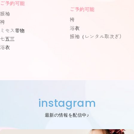
ご予約可能
ご予約可能
振袖
袴
袴
浴衣
ミセス着物
振袖（レンタル取次ぎ）
七五三
浴衣
instagram
最新の情報を配信中♪