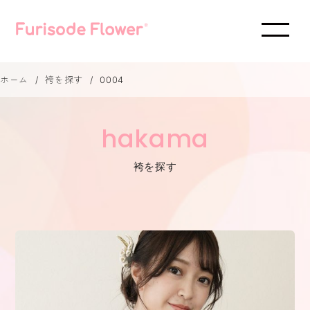
ホーム
袴を探す
0004
hakama
袴を探す