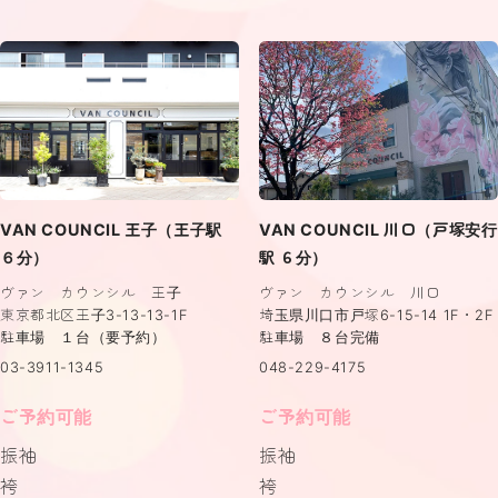
VAN COUNCIL 王子（王子駅
VAN COUNCIL 川口（戸塚安行
６分）
駅 ６分）
ヴァン カウンシル 王子
ヴァン カウンシル 川口
東京都北区王子3-13-13-1F
埼玉県川口市戸塚6-15-14 1F・2F
駐車場 １台（要予約）
駐車場 ８台完備
03-3911-1345
048-229-4175
ご予約可能
ご予約可能
振袖
振袖
袴
袴