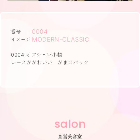
0004
番号
MODERN-CLASSIC
イメージ
0004 オプション小物
レースがかわいい がま口バック
salon
直営美容室