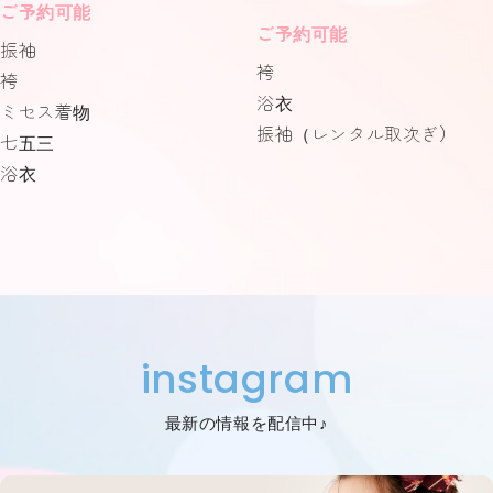
ご予約可能
ご予約可能
振袖
袴
袴
浴衣
ミセス着物
振袖（レンタル取次ぎ）
七五三
浴衣
instagram
最新の情報を配信中♪