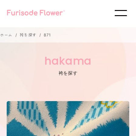
ホーム
袴を探す
871
hakama
袴を探す