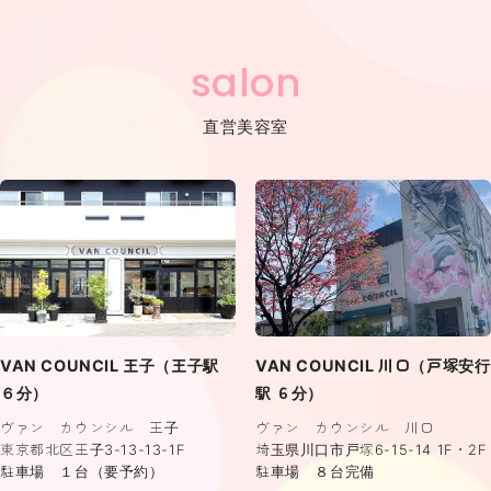
salon
直営美容室
VAN COUNCIL 王子（王子駅
VAN COUNCIL 川口（戸塚安行
６分）
駅 ６分）
ヴァン カウンシル 王子
ヴァン カウンシル 川口
東京都北区王子3-13-13-1F
埼玉県川口市戸塚6-15-14 1F・2F
駐車場 １台（要予約）
駐車場 ８台完備