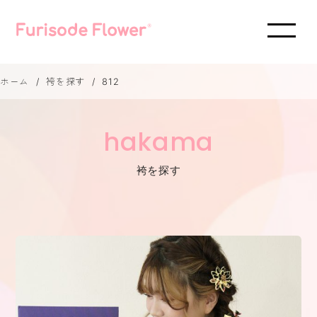
ホーム
袴を探す
812
hakama
袴を探す