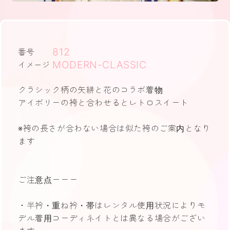
812
番号
MODERN-CLASSIC
イメージ
クラシック柄の矢絣と花のコラボ着物
アイボリーの袴と合わせるとレトロスイート
※袴の長さが合わない場合は似た袴のご案内となり
ます
ご注意点ーーー
・半衿・重ね衿・帯はレンタル使用状況によりモ
デル着用コーディネイトとは異なる場合がござい