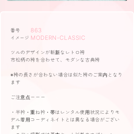
863
番号
MODERN-CLASSIC
イメージ
ツルのデザインが斬新なレトロ袴
市松柄の袴を合わせて、モダンな古典袴
※袴の長さが合わない場合は似た袴のご案内となり
ます
ご注意点ーーー
・半衿・重ね衿・帯はレンタル使用状況によりモ
デル着用コーディネイトとは異なる場合がござい
ます