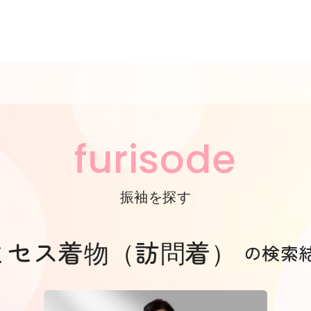
furisode
振袖を探す
ミセス着物（訪問着）
の検索