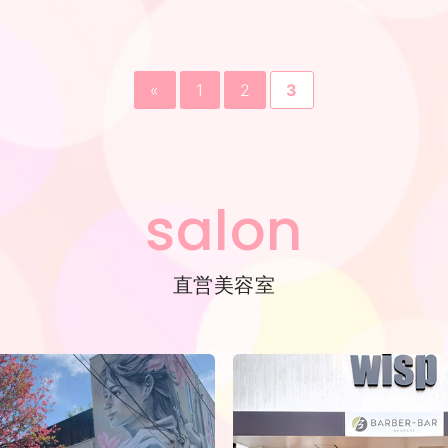
«
1
2
3
salon
直営美容室