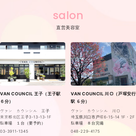
salon
直営美容室
VAN COUNCIL 王子（王子駅
VAN COUNCIL 川口（戸塚安行
６分）
駅 ６分）
ヴァン カウンシル 王子
ヴァン カウンシル 川口
東京都北区王子3-13-13-1F
埼玉県川口市戸塚6-15-14 1F・2F
駐車場 １台（要予約）
駐車場 ８台完備
03-3911-1345
048-229-4175