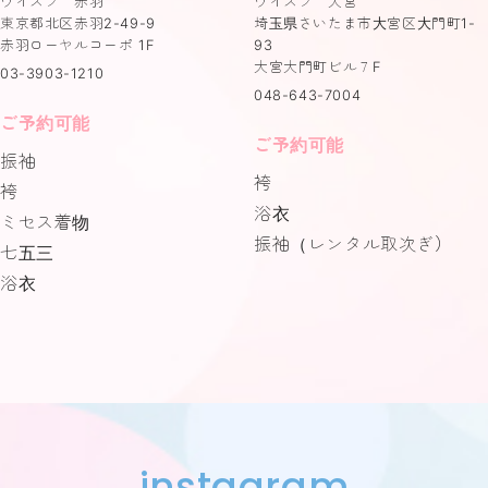
ウイスプ 赤羽
ウイスプ 大宮
東京都北区赤羽2-49-9
埼玉県さいたま市大宮区大門町1-
赤羽ローヤルコーポ 1F
93
大宮大門町ビル７F
03-3903-1210
048-643-7004
ご予約可能
ご予約可能
振袖
袴
袴
浴衣
ミセス着物
振袖（レンタル取次ぎ）
七五三
浴衣
instagram