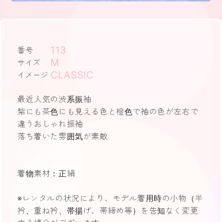
113
番号
M
サイズ
CLASSIC
イメージ
最近人気の渋系振袖
紫にも茶色にも見える色と橙色で袖の色が左右で
違うおしゃれ振袖
落ち着いた雰囲気が素敵
着物素材：正絹
※レンタルの状況により、モデル着用時の小物（半
衿、重ね衿、帯揚げ、帯締め等）を告知なく変更