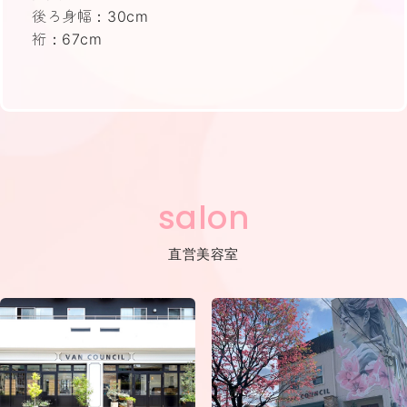
後ろ身幅：30cm
裄：67cm
salon
直営美容室