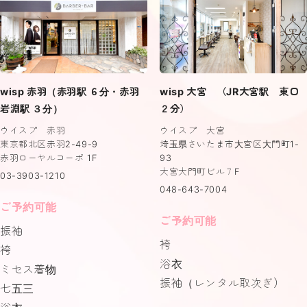
wisp 赤羽（赤羽駅 ６分・赤羽
wisp 大宮 （JR大宮駅 東口
岩淵駅 ３分）
２分）
ウイスプ 赤羽
ウイスプ 大宮
東京都北区赤羽2-49-9
埼玉県さいたま市大宮区大門町1-
赤羽ローヤルコーポ 1F
93
大宮大門町ビル７F
03-3903-1210
048-643-7004
ご予約可能
ご予約可能
振袖
袴
袴
浴衣
ミセス着物
振袖（レンタル取次ぎ）
七五三