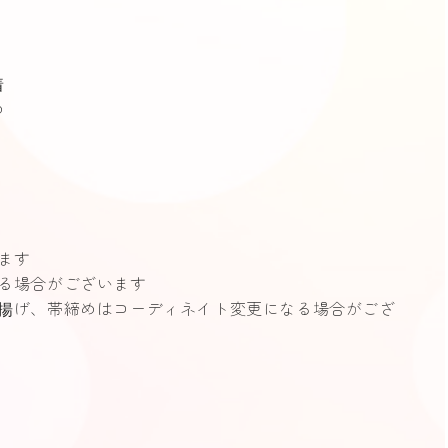
O
着
め
ます
る場合がございます
帯揚げ、帯締めはコーディネイト変更になる場合がござ