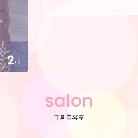
1
/
2
salon
直営美容室