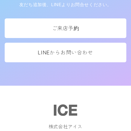
友だち追加後、LINEよりお問合せください。
ご来店予約
LINEからお問い合わせ
株式会社アイス