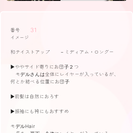
31
番号
イメージ
和テイストアップ －ミディアム・ロングー
▶ややサイド寄りにお団子２つ
モデルさんは全体にレイヤーが入っているが、
何とか結べる位置にお団子
▶前髪は自然におろす
▶振袖にも袴にもおすすめ
モデルHair