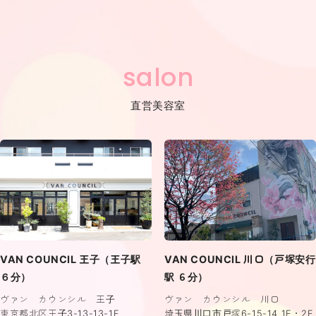
salon
直営美容室
VAN COUNCIL 王子（王子駅
VAN COUNCIL 川口（戸塚安行
６分）
駅 ６分）
ヴァン カウンシル 王子
ヴァン カウンシル 川口
東京都北区王子3-13-13-1F
埼玉県川口市戸塚6-15-14 1F・2F